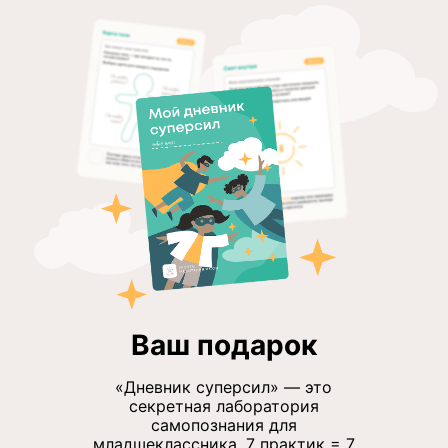
Ваш подарок
«Дневник суперсил» — это
секретная лаборатория
самопознания для
младшеклассника. 7 практик = 7