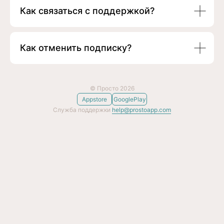
Как связаться с поддержкой?
Как отменить подписку?
© Просто 2026
Appstore
GooglePlay
Служба поддержки
help@prostoapp.com