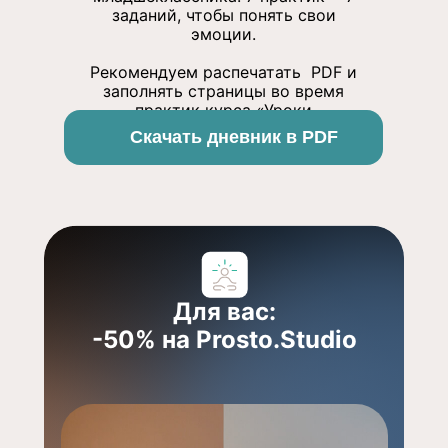
заданий, чтобы понять свои
эмоции.
Рекомендуем распечатать PDF и
заполнять страницы во время
практик курса «Уроки
суперсилы».
Скачать дневник в PDF
Для вас:
-50% на Prosto.Studio