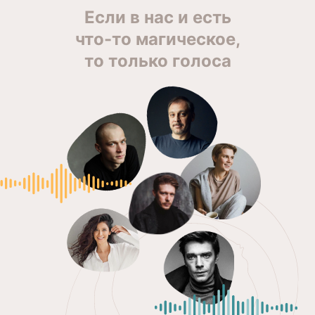
Если в нас и есть
что-то магическое,
то только голоса