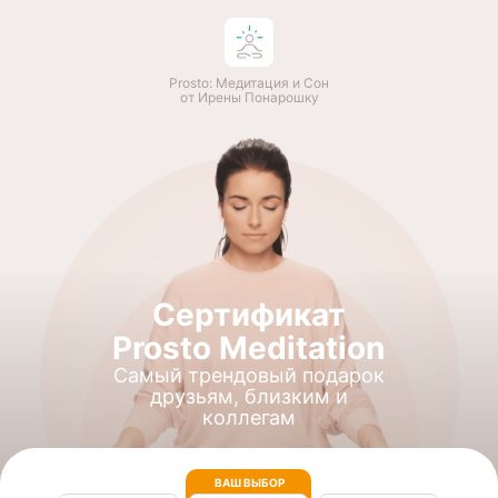
Prosto: Медитация и Сон
от Ирены Понарошку
Сертификат
Prosto Meditation
Самый трендовый подарок
друзьям, близким и
коллегам
ВАШ ВЫБОР