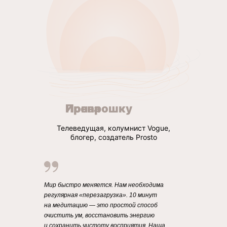
Ирена Понарошку
Телеведущая, колумнист Vogue,
блогер, создатель Prosto
Мир быстро меняется. Нам необходима
регулярная «перезагрузка». 10 минут
на медитацию — это простой способ
очистить ум, восстановить энергию
и сохранить чистоту восприятия. Наша