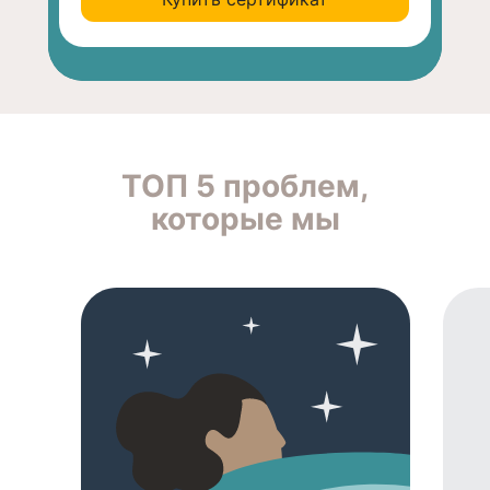
ТОП 5 проблем,
которые мы
решаем