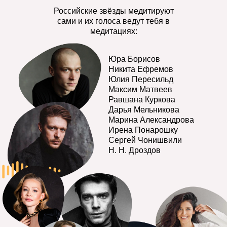
Российские звёзды медитируют
сами и их голоса ведут тебя в
медитациях:
Юра Борисов
Никита Ефремов
Юлия Пересильд
Максим Матвеев
Равшана Куркова
Дарья Мельникова
Марина Александрова
Ирена Понарошку
Сергей Чонишвили
Н. Н. Дроздов