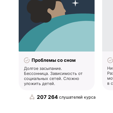
Проблемы со сном
Ни
Долгое засыпание.
Ра
Бессонница. Зависимость от
мо
социальных сетей. Сложно
в 
уложить детей.
207 264
слушателей курса