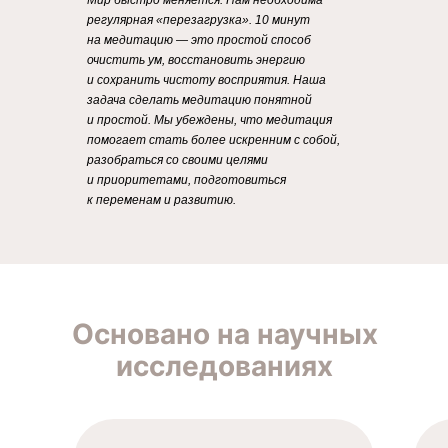
Мир быстро меняется. Нам необходима
регулярная «перезагрузка». 10 минут
на медитацию — это простой способ
очистить ум, восстановить энергию
и сохранить чистоту восприятия. Наша
задача сделать медитацию понятной
и простой. Мы убеждены, что медитация
помогает стать более искренним с собой,
разобраться со своими целями
и приоритетами, подготовиться
к переменам и развитию.
Основано на научных
исследованиях