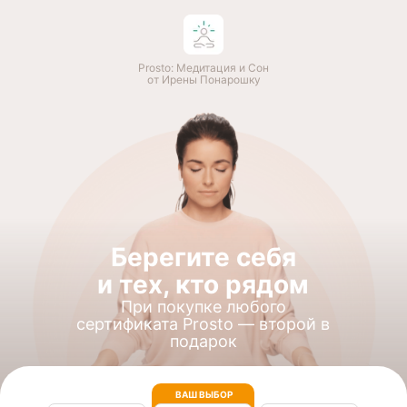
Prosto: Медитация и Сон
от Ирены Понарошку
Берегите себя
и тех, кто рядом
При покупке любого
сертификата Prosto — второй в
подарок
ВАШ ВЫБОР