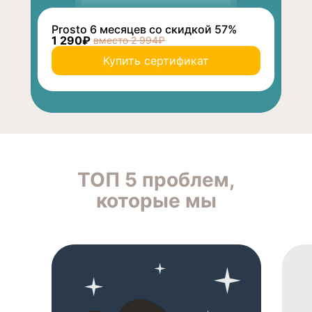
Prosto 6 месяцев со скидкой 57%
1 290₽
вместо 2 994₽
Купить сертификат
ТОП 5 проблем,
которые мы
решаем