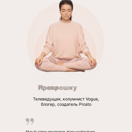
Ирена Понарошку
Телеведущая, колумнист Vogue,
блогер, создатель Prosto