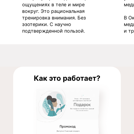
ощущениях в теле и мире
мед
вокруг. Это рациональная
тренировка внимания. Без
В О
эзотерики. С научно
мед
подтвержденной пользой.
и т
Как это работает?