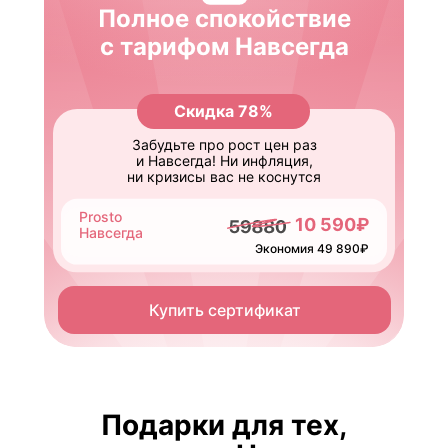
Полное спокойствие
с тарифом Навсегда
Скидка 78%
Забудьте про рост цен раз
и Навсегда! Ни инфляция,
ни кризисы вас не коснутся
Prosto
10 590₽
Навсегда
Экономия 49 890₽
Купить сертификат
Подарки для тех,